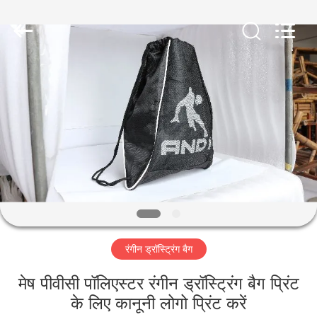
LEADING
IMPORT
AND
EXPORT
CO.,LTD..
All
Rights
Reserved.
घर
उत्पादों
हमारे
बारे
में
रंगीन ड्रॉस्ट्रिंग बैग
कारखाना
भ्रमण
मेष पीवीसी पॉलिएस्टर रंगीन ड्रॉस्ट्रिंग बैग प्रिंट
के लिए कानूनी लोगो प्रिंट करें