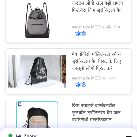
कस्टम लोगो खेल बड़ी क्षमता
फिटनेस जिम ड्रॉस्ट्रिंग बैग
negotiable MOQ:बातचीत योग्य
संपर्क
मेष पीवीसी पॉलिएस्टर रंगीन
ड्रॉस्ट्रिंग बैग प्रिंट के लिए
कानूनी लोगो प्रिंट करें
negotiable MOQ:परक्राम्य
संपर्क
जिम स्पोर्ट्स बास्केटबॉल
फुटबॉल ड्रॉस्ट्रिंग बैग जल
प्रतिरोधी मल्टीफंक्शन
negotiable MOQ:परक्राम्य
संपर्क
Mr. Zheng