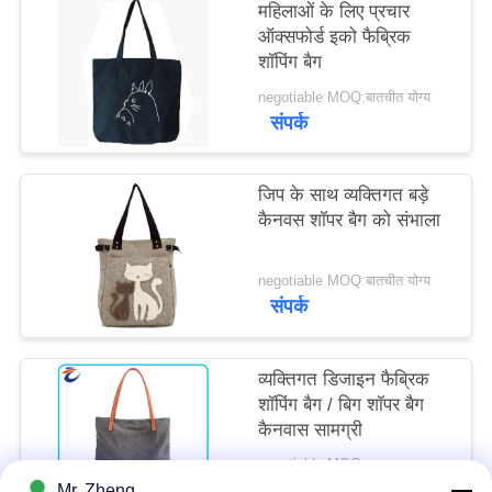
महिलाओं के लिए प्रचार
ऑक्सफोर्ड इको फैब्रिक
शॉपिंग बैग
negotiable MOQ:बातचीत योग्य
संपर्क
जिप के साथ व्यक्तिगत बड़े
कैनवस शॉपर बैग को संभाला
negotiable MOQ:बातचीत योग्य
संपर्क
व्यक्तिगत डिजाइन फैब्रिक
शॉपिंग बैग / बिग शॉपर बैग
कैनवास सामग्री
negotiable MOQ:परक्राम्य
संपर्क
Mr. Zheng